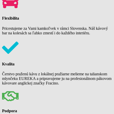
Flexibilita
Pricestujeme za Vami kamkoľvek v rámci Slovenska. Náš kávový
bar na kolesách sa ľahko zmestí i do každého interiéru.
Kvalita
Čerstvo praženú kávu z lokálnej pražiarne melieme na talianskom
mlynčeku EUREKA a pripravujeme ju na profesionálnom pákovom
kávovare anglickej značky Fracino.
Podpora